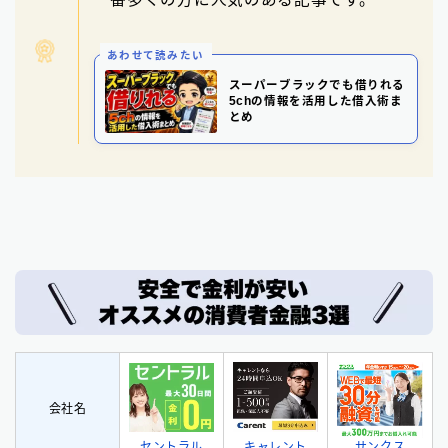
あわせて読みたい
スーパーブラックでも借りれる
5chの情報を活用した借入術ま
とめ
会社名
セントラル
サンクス
キャレント