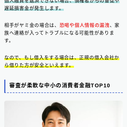
個人融資を返済できない場合、債権者からの督促や
遅延損害金が発生します。
相手がヤミ金の場合は、
恐喝や個人情報の漏洩
、家
族へ連絡が入ってトラブルになる可能性がありま
す。
なので、もし借入をする場合は、正規の借入会社か
ら借りた方が安全といえます。
審査が柔軟な中小の消費者金融TOP10