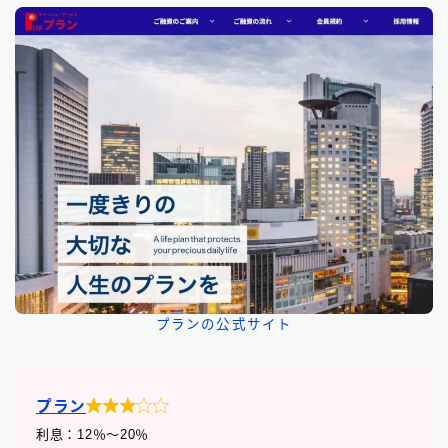
プランの公式サイト

プラン
利息：12
％
〜20％