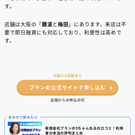
す。
店舗は大阪の「
難波
と
梅田
」にあります。来店は不
要で即日融資にも対応しており、利便性は高めで
す。
大阪に2店舗あり
プランの公式サイトで申し込む
全国からお申込み可
あわせて読みたい
有限会社プランの5ちゃんねるの口コミ！利用
者の本当の評判まとめ