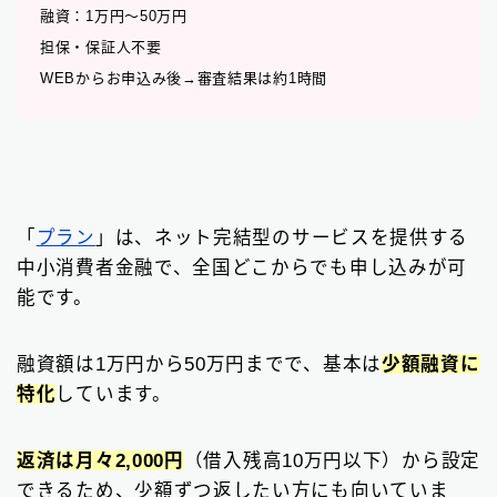
融資：1万円〜50万円
担保・保証人不要
WEBからお申込み後→審査結果は約1時間
「
プラン
」は、ネット完結型のサービスを提供する
中小消費者金融で、全国どこからでも申し込みが可
能です。
融資額は1万円から50万円までで、基本は
少額融資に
特化
しています。
返済は月々2,000円
（借入残高10万円以下）から設定
できるため、少額ずつ返したい方にも向いていま