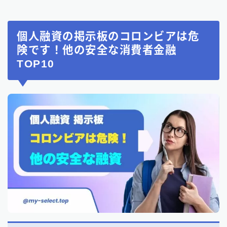
個人融資の掲示板のコロンビアは危
険です！他の安全な消費者金融
TOP10