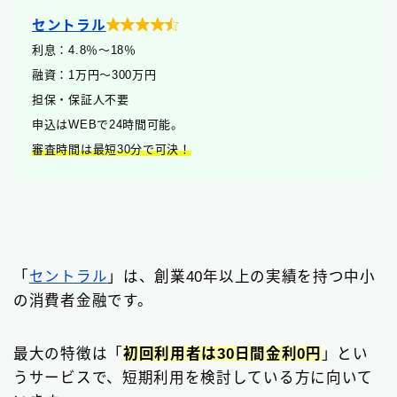

セントラル
利息：4.8
％
〜18％
融資：1万円〜300万円
担保・保証人不要
申込はWEBで24時間可能。
審査時間は最短30分で可決！
「
セントラル
」は、創業40年以上の実績を持つ中小
の消費者金融です。
最大の特徴は「
初回利用者は30日間金利0円
」とい
うサービスで、短期利用を検討している方に向いて