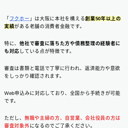
「
フクホー
」は大阪に本社を構える
創業50年以上の
実績
がある老舗の消費者金融です。
特に、
他社で審査に落ちた方や債務整理の経験者に
も対応
している点が特徴です。
審査は書類と電話で丁寧に行われ、返済能力や意欲
をしっかり確認されます。
Web申込みに対応しており、全国から手続きが可能
です。
ただし、
無職や主婦の方、自営業、会社役員の方は
審査対象外
になるのでご了承ください。