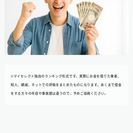
※マイセレクト独自のランキング形式です。実際にお金を借りた筆者、
知人、親戚、ネットでの評価をまとめたものになります。あくまで借金
をする方々の年収や事故歴は違うので、予めご容赦ください。