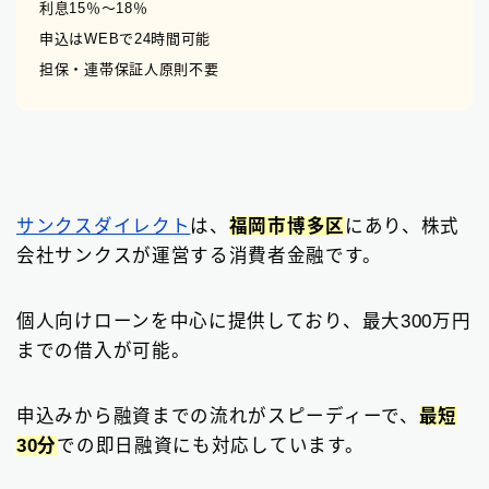
利息15％〜18％
申込はWEBで24時間可能
担保・連帯保証人原則不要
サンクスダイレクト
は、
福岡市博多区
にあり、株式
会社サンクスが運営する消費者金融です。
個人向けローンを中心に提供しており、最大300万円
までの借入が可能。
申込みから融資までの流れがスピーディーで、
最短
30分
での即日融資にも対応しています。