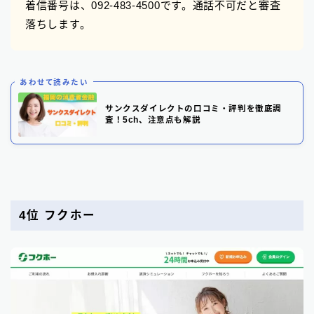
着信番号は、092-483-4500です。通話不可だと審査
落ちします。
あわせて読みたい
サンクスダイレクトの口コミ・評判を徹底調
査！5ch、注意点も解説
4位 フクホー