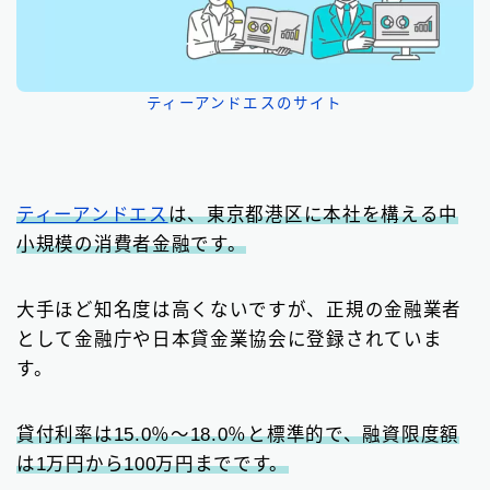
ティーアンドエスのサイト
ティーアンドエス
は、東京都港区に本社を構える中
小規模の消費者金融です。
大手ほど知名度は高くないですが、正規の金融業者
として金融庁や日本貸金業協会に登録されていま
す。
貸付利率は15.0％～18.0％と標準的で、融資限度額
は1万円から100万円までです。