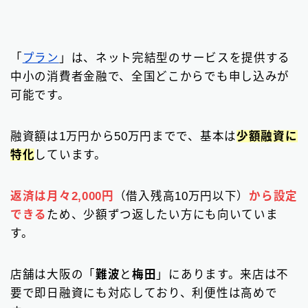
「
プラン
」は、ネット完結型のサービスを提供する
中小の消費者金融で、全国どこからでも申し込みが
可能です。
融資額は1万円から50万円までで、基本は
少額融資に
特化
しています。
返済は月々2,000円
（借入残高10万円以下）
から設定
Follow Me
できる
ため、少額ずつ返したい方にも向いていま
す。
店舗は大阪の「
難波
と
梅田
」にあります。来店は不
要で即日融資にも対応しており、利便性は高めで