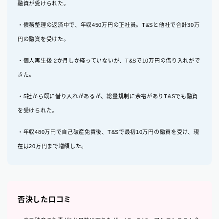
融資が受けられた。
・債務整理の返済中で、年収450万円の正社員。T&Sと他社で合計30万
円の融資を受けた。
・個人再生後 2か月しか経っていないが、T&Sで10万円の借り入れがで
きた。
・5社から既に借り入れがあるが、総量規制に余裕がありT&Sでも融資
を受けられた。
・年収480万円で自己破産免責後、T&Sで最初10万円の融資を受け、現
在は20万円まで増額した。
否決した口コミ