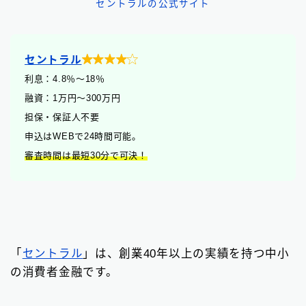
セントラルの公式サイト

セントラル
利息：4.8
％
〜18％
融資：1万円〜300万円
担保・保証人不要
申込はWEBで24時間可能。
審査時間は最短30分で可決！
「
セントラル
」は、創業40年以上の実績を持つ中小
の消費者金融です。