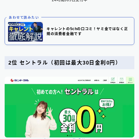
24時間365日受付中
あわせて読みたい
キャレントの5chの口コミ！ヤミ金ではなく正
規の消費者金融です
2位 セントラル（初回は最大30日金利0円）