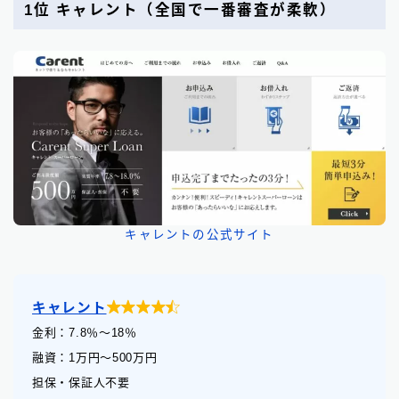
1位 キャレント（全国で一番審査が柔軟）
キャレントの公式サイト

キャレント
金利：7.8
％
〜18％
融資：1万円〜500万円
担保・保証人不要