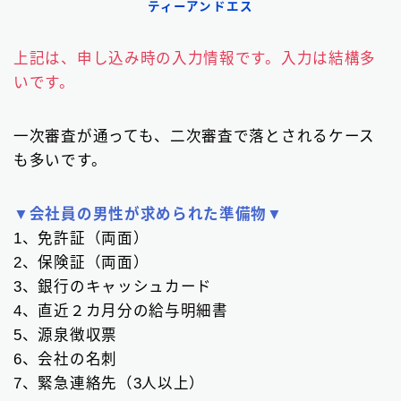
ティーアンドエス
上記は、申し込み時の入力情報です。入力は結構多
いです。
一次審査が通っても、二次審査で落とされるケース
も多いです。
▼会社員の男性が求められた準備物▼
1、免許証（両面）
2、保険証（両面）
3、銀行のキャッシュカード
4、直近２カ月分の給与明細書
5、源泉徴収票
6、会社の名刺
7、緊急連絡先（3人以上）