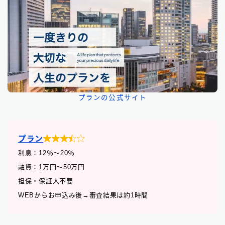
プランの公式サイト

プラン
利息：12
％
〜20％
融資：1万円〜50万円
担保・保証人不要
WEBからお申込み後→審査結果は約1時間