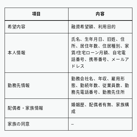
項目
内容
希望内容
融資希望額、利用目的
氏名、生年月日、旧姓、住
所、居住年数、住居種別、家
本人情報
賃/住宅ローン月額、自宅電
話番号、携帯番号、メールア
ドレス
勤務会社名、年収、雇用形
勤務先情報
態、勤続年数、従業員数、勤
務先電話番号、勤務先住所
婚姻歴、配偶者有無、家族構
配偶者・家族情報
成
家族の同意
–