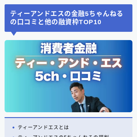
ティーアンドエスの金融5ちゃんねる
の口コミと他の融資枠TOP10
ティーアンドエスとは