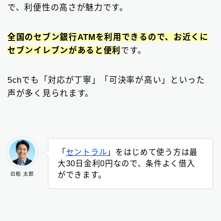
で、利便性の高さが魅力です。
全国のセブン銀行ATMを利用できる
ので、お近くに
セブンイレブンがあると便利
です。
5chでも「対応が丁寧」「可決率が高い」といった
声が多く見られます。
「
セントラル
」をはじめて使う方は最
大30日金利0円なので、条件よく借入
ができます。
白船 太郎