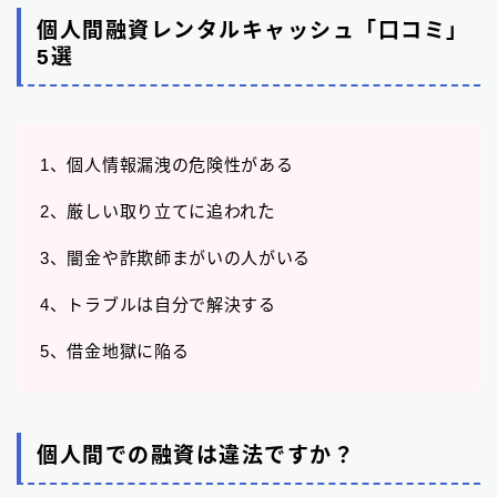
個人間融資レンタルキャッシュ「口コミ」
5選
1、個人情報漏洩の危険性がある
2、厳しい取り立てに追われ
た
3、闇金や詐欺師まがいの人がいる
4、トラブルは自分で解決する
5、借金地獄に陥る
個人間での融資は違法ですか？