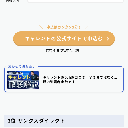
白船 太郎
申込はカンタン3分！
キャレントの公式サイトで申込む
来店不要でWEB完結！
あわせて読みたい
キャレントの5chの口コミ！ヤミ金ではなく正
規の消費者金融です
3位
サンクスダイレクト