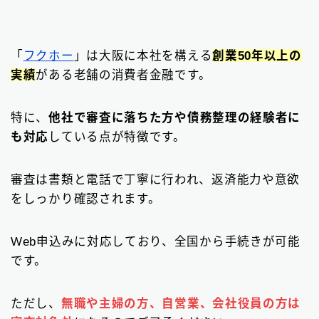
「
フクホー
」は大阪に本社を構える
創業50年以上の
実績
がある老舗の消費者金融です。
特に、
他社で審査に落ちた方や債務整理の経験者に
も対応
している点が特徴です。
審査は書類と電話で丁寧に行われ、返済能力や意欲
をしっかり確認されます。
Web申込みに対応しており、全国から手続きが可能
です。
ただし、
無職や主婦の方、自営業、会社役員の方は