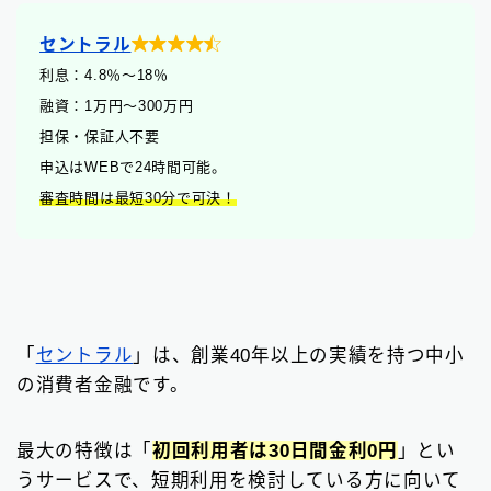

セントラル
利息：4.8
％
〜18％
融資：1万円〜300万円
担保・保証人不要
申込はWEBで24時間可能。
審査時間は最短30分で可決！
「
セントラル
」は、創業40年以上の実績を持つ中小
の消費者金融です。
最大の特徴は「
初回利用者は30日間金利0円
」とい
うサービスで、短期利用を検討している方に向いて