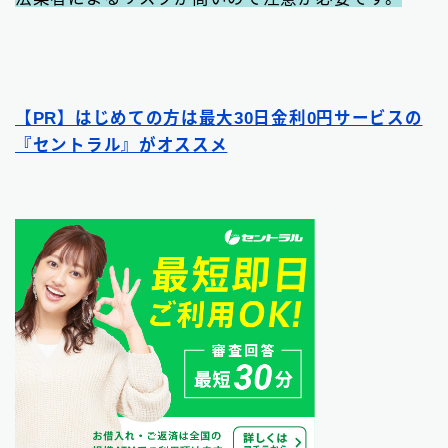
【PR】はじめての方は最大30日金利0円サービスの
『セントラル』がオススメ