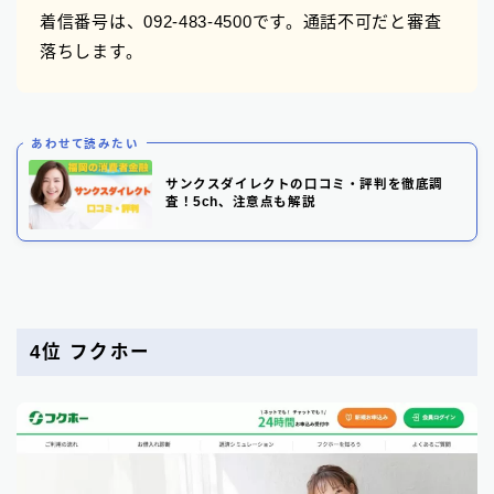
着信番号は、092-483-4500です。通話不可だと審査
落ちします。
あわせて読みたい
サンクスダイレクトの口コミ・評判を徹底調
査！5ch、注意点も解説
4位 フクホー