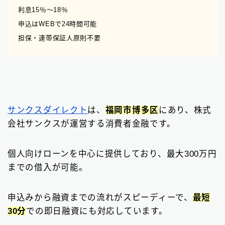
利息15％〜18％
申込はWEBで24時間可能
担保・連帯保証人原則不要
サンクスダイレクト
は、
福岡市博多区
にあり、株式
会社サンクスが運営する消費者金融です。
個人向けローンを中心に提供しており、最大300万円
までの借入が可能。
申込みから融資までの流れがスピーディーで、
最短
30分
での即日融資にも対応しています。