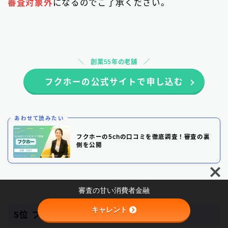
審査対象外
になるのでご了承ください。
創業55年の老舗
フクホーの公式サイトで申し込む
あわせて読みたい
フクホーの5chの口コミを徹底調査！審査の裏
側を公開
Follow Me
審査の甘い消費者金融
キャレント
5位 プラン