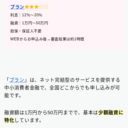

プラン
利息：12
％
〜20％
融資：1万円〜50万円
担保・保証人不要
WEBからお申込み後→審査結果は約1時間
「
プラン
」は、ネット完結型のサービスを提供する
中小消費者金融で、全国どこからでも申し込みが可
能です。
融資額は1万円から50万円までで、基本は
少額融資に
特化
しています。