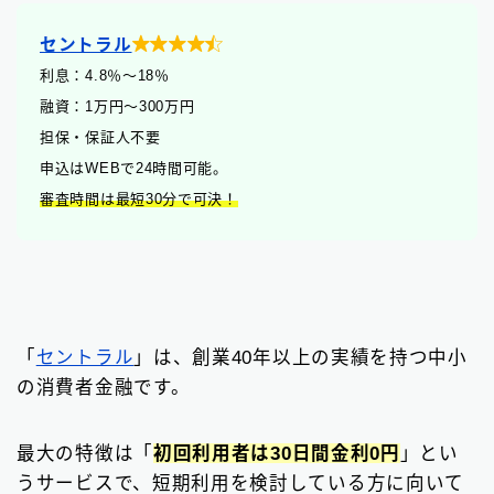

セントラル
利息：4.8
％
〜18％
融資：1万円〜300万円
担保・保証人不要
申込はWEBで24時間可能。
審査時間は最短30分で可決！
「
セントラル
」は、創業40年以上の実績を持つ中小
の消費者金融です。
最大の特徴は「
初回利用者は30日間金利0円
」とい
うサービスで、短期利用を検討している方に向いて