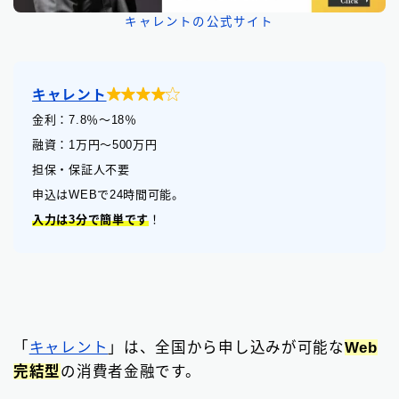
キャレントの公式サイト

キャレント
金利：7.8
％
〜18％
融資：1万円〜500万円
担保・保証人不要
申込はWEBで24時間可能。
入力は3分で簡単です
！
「
キャレント
」は、全国から申し込みが可能な
Web
完結型
の消費者金融です。