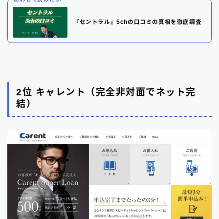
『セントラル』5chの口コミの真相を徹底調査
2位 キャレント（完全非対面でネット完
結）