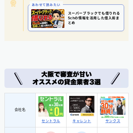
あわせて読みたい
スーパーブラックでも借りれる
5chの情報を活用した借入術ま
とめ
会社名
セントラル
サンクス
キャレント