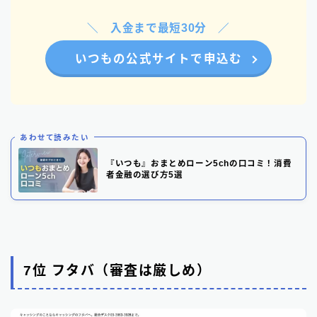
入金まで最短30分
いつもの公式サイトで申込む
あわせて読みたい
『いつも』おまとめローン5chの口コミ！消費
者金融の選び方5選
7位 フタバ（審査は厳しめ）