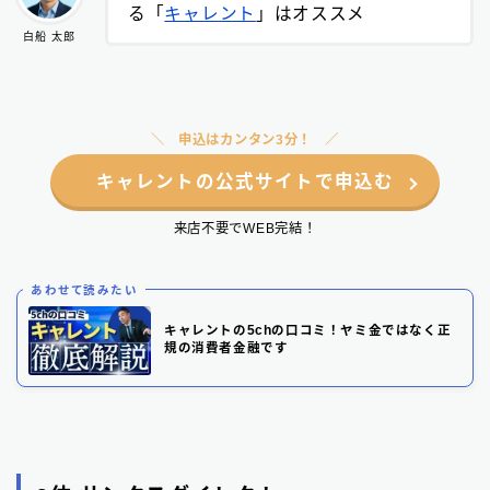
る「
キャレント
」はオススメ
白船 太郎
申込はカンタン3分！
キャレントの公式サイトで申込む
来店不要でWEB完結！
あわせて読みたい
キャレントの5chの口コミ！ヤミ金ではなく正
規の消費者金融です