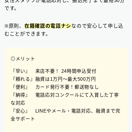
女性スタッフが電話応対し、振込完了まで最短30分
です。
※原則、
在籍確認の電話ナシ
なので安心して申し込
むことができます。
◎メリット
『早い』 来店不要！ 24時間申込受付
『頼れる』融資は1万円〜最大500万円
『便利』 カード発行不要！郵送物なし
『納得』 電話応対コンクールにて入賞した丁寧
な対応
『安心』 LINEやメール・電話対応、融資まで完
全サポート