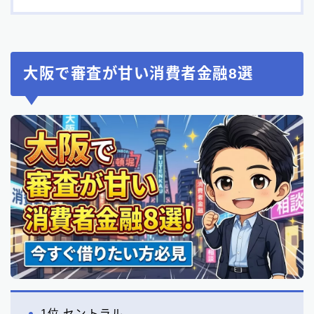
大阪で審査が甘い消費者金融8選
1位 セントラル