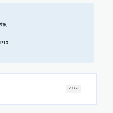
険度
P10
OPEN