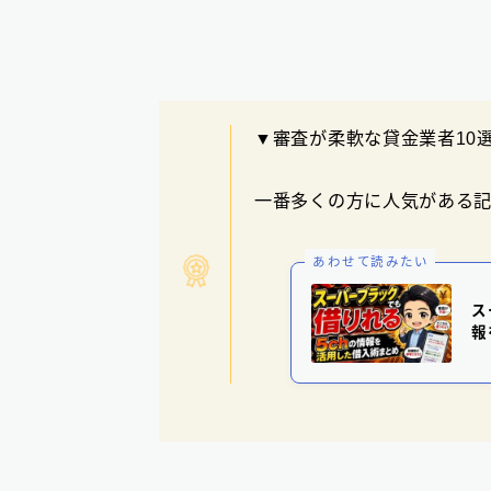
▼審査が柔軟な貸金業者10
一番多くの方に人気がある記
あわせて読みたい
ス
報