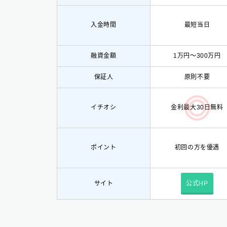
入金時間
最短当日
融資金額
1万円〜300万円
保証人
原則不要
イチオシ
金利最大30日無料
ポイント
初回の方を優遇
サイト
公式HP