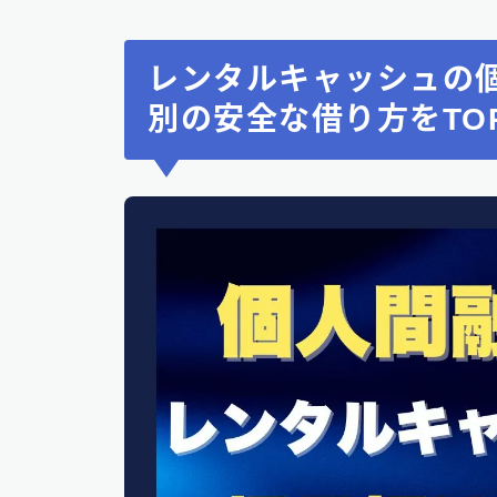
レンタルキャッシュの
別の安全な借り方をTOP