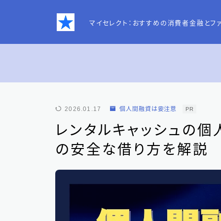
マイセレクト：おすすめの消費者金融とフ
お問い合わせ
2026.01.17
個人間融資は要注意
PR
プライバシーポリシー
レンタルキャッシュの個
の安全な借り方を解説
特定商取引法表記
運営者情報