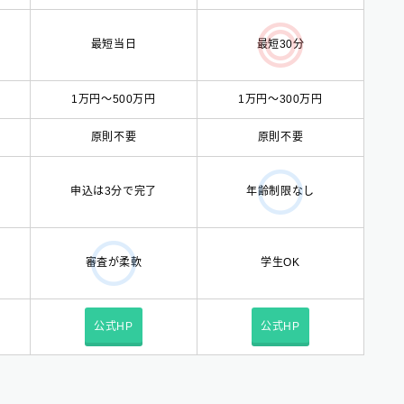
最短当日
最短30分
1万円〜500万円
1万円〜300万円
原則不要
原則不要
申込は3分で完了
年齢制限なし
学生OK
審査が柔軟
公式HP
公式HP