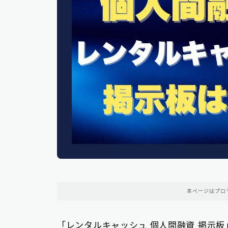
本ページはプロ
「レンタルキャッシュ 個人間融資 掲示