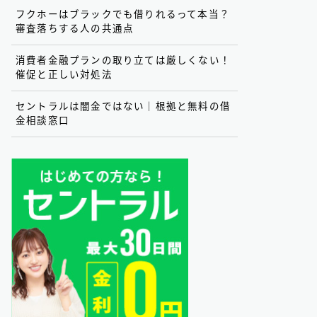
フクホーはブラックでも借りれるって本当？
審査落ちする人の共通点
消費者金融プランの取り立ては厳しくない！
催促と正しい対処法
セントラルは闇金ではない｜根拠と無料の借
金相談窓口