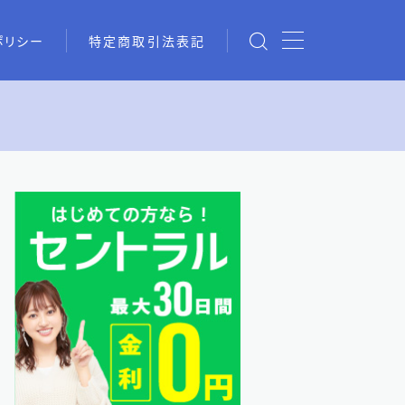
ポリシー
特定商取引法表記
chの情報を活用した借入術まと