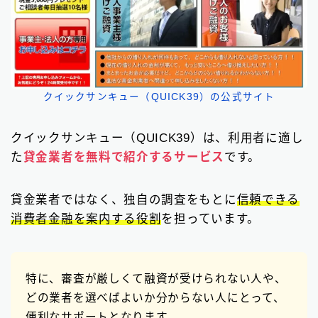
クイックサンキュー（QUICK39）の公式サイト
クイックサンキュー（QUICK39）は、利用者に適し
た
貸金業者を無料で紹介するサービス
です。
貸金業者ではなく、独自の調査をもとに
信頼できる
消費者金融を案内する役割
を担っています。
特に、審査が厳しくて融資が受けられない人や、
どの業者を選べばよいか分からない人にとって、
便利なサポートとなります。