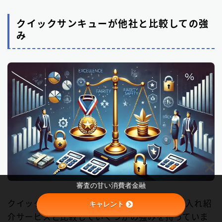
クイックサンキューが他社と比較しての強
み
Follow Me
審査の甘い消費者金融
クイックサンキュー（QUICK39）は、他の借入れ紹
キャレント
介サービスと比較していくつかの強みを持っていま