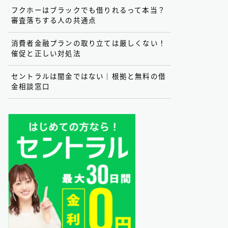
フクホーはブラックでも借りれるって本当？
審査落ちする人の共通点
消費者金融プランの取り立ては厳しくない！
催促と正しい対処法
セントラルは闇金ではない｜根拠と無料の借
金相談窓口