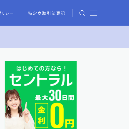
ポリシー
特定商取引法表記
chの情報を活用した借入術まと