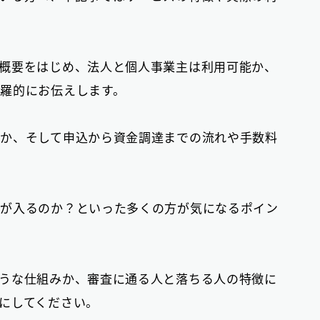
おまとめローン
6
大手消費者金融で借りる
概要をはじめ、法人と個人事業主は利用可能か、
3
羅的にお伝えします。
か、そして申込から資金調達までの流れや手数料
絡が入るのか？といった多くの方が気になるポイン
うな仕組みか、審査に通る人と落ちる人の特徴に
にしてください。