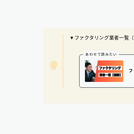
▼ファクタリング業者一覧（
あわせて読みたい
フ