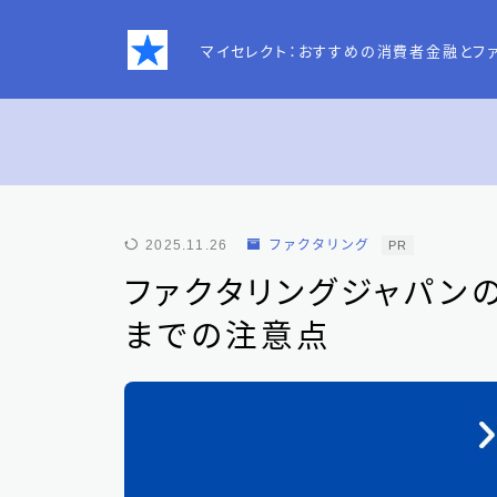
マイセレクト：おすすめの消費者金融とフ
お問い合わせ
2025.11.26
ファクタリング
PR
プライバシーポリシー
ファクタリングジャパン
までの注意点
特定商取引法表記
運営者情報