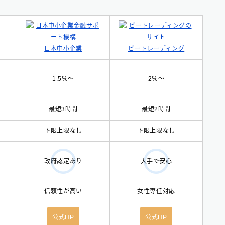
日本中小企業
ビートレーディング
1.5％〜
2％〜
最短3時間
最短2時間
下限上限なし
下限上限なし
政府認定あり
大手で安心
信頼性が高い
女性専任対応
公式HP
公式HP