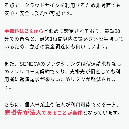
る点で、クラウドサインを利用するため非対面でも
安心・安全に契約が可能です。
2
手数料は
％から
と低めに設定されており、最短30
分での審査と、最短1時間以内の振込対応を実現して
いるため、急ぎの資金調達にも向いています。
また、SENECAのファクタリングは償還請求権なし
のノンリコース契約であり、売掛先が倒産しても利
用者に返済請求が来ないためリスクが軽減されま
す。
さらに、個人事業主や法人が利用可能である一方、
売掛先が法人
であることが条件
となっています。