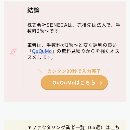
結論
株式会社SENECAは、売掛先は法人で、手
数料2％〜です。
筆者は、手数料が1％〜と安く評判の良い
「
QuQuMo
」の無料見積りからを強くオス
スメします。
カンタン30秒で入力完了
QuQuMoはこちら
▼ファクタリング業者一覧（66選）はこち