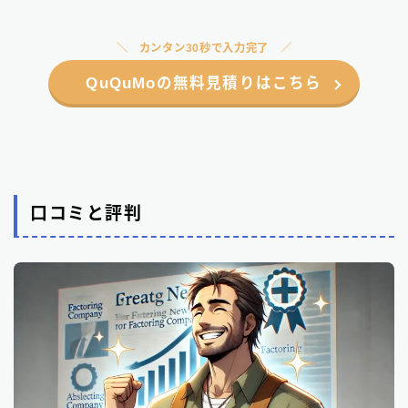
カンタン30秒で入力完了
QuQuMoの無料見積りはこちら
口コミと評判