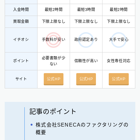
入金時間
最短2時間
最短3時間
最短2時間
買取金額
下限上限なし
下限上限なし
下限上限なし
イチオシ
手数料が安い
政府認定あり
大手で安心
必要書類が少
ポイント
信頼性が高い
女性専任対応
ない
サイト
公式HP
公式HP
公式HP
記事のポイント
株式会社SENECAのファクタリングの
概要