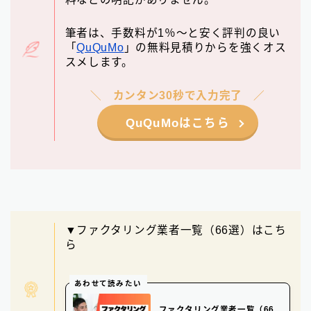
筆者は、手数料が1％〜と安く評判の良い
「
QuQuMo
」の無料見積りからを強くオス
スメします。
カンタン30秒で入力完了
QuQuMoはこちら
▼ファクタリング業者一覧（66選）はこち
ら
あわせて読みたい
ファクタリング業者一覧（66