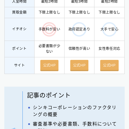
入金時間
最短2時間
最短3時間
最短2時間
買取金額
下限上限なし
下限上限なし
下限上限なし
イチオシ
手数料が安い
政府認定あり
大手で安心
必要書類が少
ポイント
信頼性が高い
女性専任対応
ない
サイト
公式HP
公式HP
公式HP
記事のポイント
シンキコーポレーションのファクタリ
ングの概要
審査基準や必要書類、手数料について