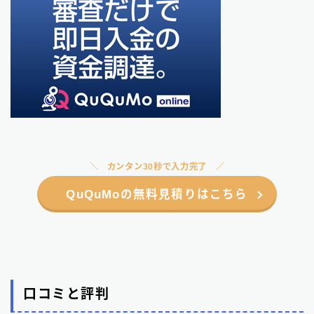
カンタン30秒で入力完了
QuQuMoの無料見積りはこちら
口コミと評判