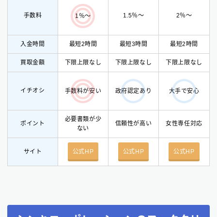
手数料
1.5％〜
2％〜
1％〜
入金時間
最短2時間
最短3時間
最短2時間
買取金額
下限上限なし
下限上限なし
下限上限なし
イチオシ
手数料が安い
政府認定あり
大手で安心
必要書類が少
ポイント
信頼性が高い
女性専任対応
ない
サイト
公式HP
公式HP
公式HP