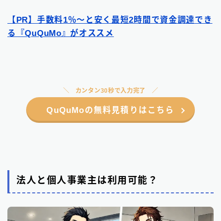
【PR】手数料1％〜と安く最短2時間で資金調達でき
る『QuQuMo』がオススメ
カンタン30秒で入力完了
QuQuMoの無料見積りはこちら
法人と個人事業主は利用可能？