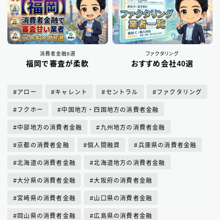
消費者金融8選
ファクタリング
福岡で審査が柔軟
おすすめ会社40選
アロー
キャレント
セントラル
ファクタリング
フクホー
中国地方・四国地方の消費者金融
中部地方の消費者金融
九州地方の消費者金融
京都の消費者金融
個人間融資
兵庫県の消費者金融
北海道の消費者金融
北海道地方の消費者金融
大分県の消費者金融
大阪府の消費者金融
宮崎県の消費者金融
山口県の消費者金融
岡山県の消費者金融
広島県の消費者金融