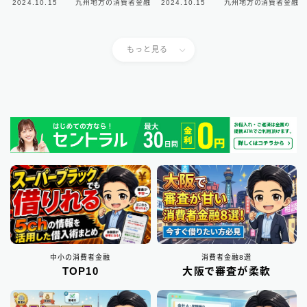
2024.10.15
九州地方の消費者金融
2024.10.15
九州地方の消費者金融
もっと見る
中小の消費者金融
消費者金融8選
TOP10
大阪で審査が柔軟