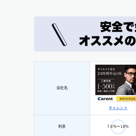
会社名
キャレント
利息
7.8％〜18％