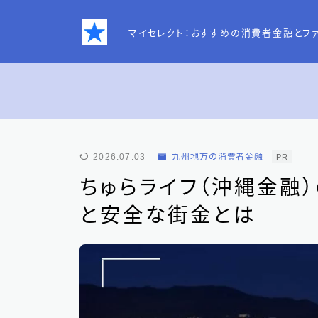
マイセレクト：おすすめの消費者金融とフ
お問い合わせ
2026.07.03
九州地方の消費者金融
PR
プライバシーポリシー
ちゅらライフ（沖縄金融
と安全な街金とは
特定商取引法表記
運営者情報