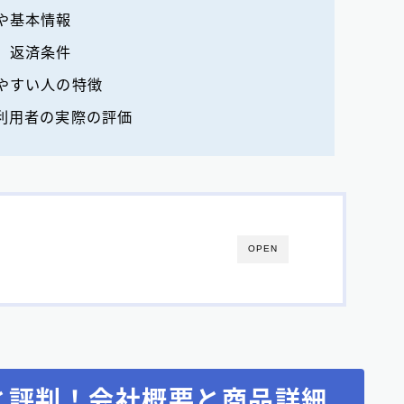
や基本情報
、返済条件
やすい人の特徴
利用者の実際の評価
OPEN
と評判！会社概要と商品詳細