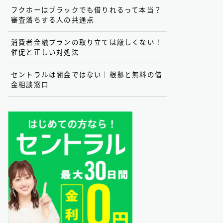
フクホーはブラックでも借りれるって本当？
審査落ちする人の共通点
消費者金融プランの取り立ては厳しくない！
催促と正しい対処法
セントラルは闇金ではない｜根拠と無料の借
金相談窓口