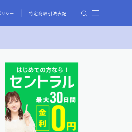
ポリシー
特定商取引法表記
chの情報を活用した借入術まと