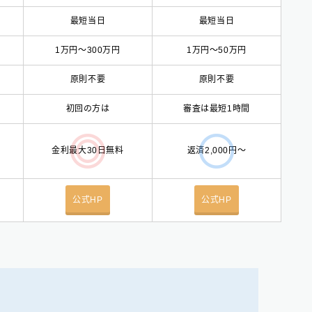
最短当日
最短当日
1万円〜300万円
1万円〜50万円
原則不要
原則不要
初回の方は
審査は最短1時間
金利最大30日無料
返済2,000円〜
公式HP
公式HP