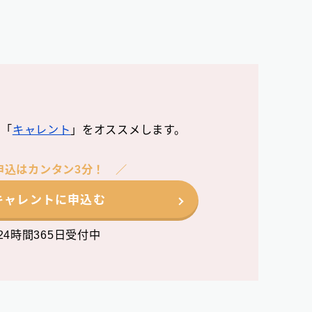
な「
キャレント
」をオススメします。
申込はカンタン3分！
キャレントに申込む
24時間365日受付中