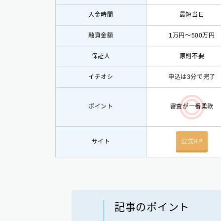
入金時間
最短当日
融資金額
1万円〜500万円
保証人
原則不要
イチオシ
申込は3分で完了
ポイント
審査が一番柔軟
サイト
公式HP
記事のポイント