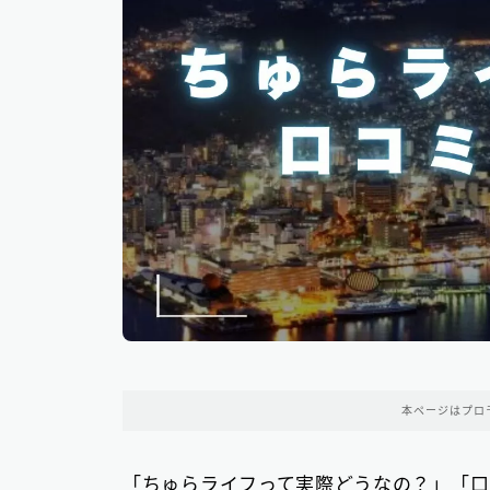
本ページはプロ
「ちゅらライフって実際どうなの？」「口