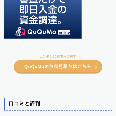
カンタン30秒で入力完了
QuQuMoの無料見積りはこちら
口コミと評判