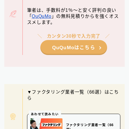
筆者は、手数料が1％〜と安く評判の良い
「
QuQuMo
」の無料見積りからを強くオス
スメします。
カンタン30秒で入力完了
QuQuMoはこちら
▼ファクタリング業者一覧（66選）はこち
ら
あわせて読みたい
ファクタリング業者一覧（66