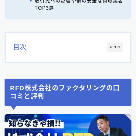
取引先への影響や他の安全な買取業者
TOP3選
目次
OPEN
RFD株式会社のファクタリングの口
コミと評判