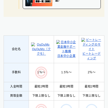
選）
会社名
QuQuMo（ク
クモ）
ビートレーデ
日本中小企業
ィング
手数料
1.5％〜
2％〜
1％〜
入金時間
最短2時間
最短3時間
最短2時間
買取金額
下限上限なし
下限上限なし
下限上限なし