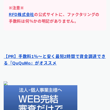
※注意※
RFD株式会社
の公式サイトに、ファクタリングの
手数料は何％かの明記がありません。
【PR】手数料1％〜と安く最短2時間で資金調達でき
る『QuQuMo』がオススメ