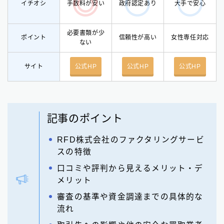
イチオシ
手数料が安い
政府認定あり
大手で安心
必要書類が少
ポイント
信頼性が高い
女性専任対応
ない
サイト
公式HP
公式HP
公式HP
記事のポイント
RFD株式会社のファクタリングサービ
スの特徴
口コミや評判から見えるメリット・デ
メリット
審査の基準や資金調達までの具体的な
流れ