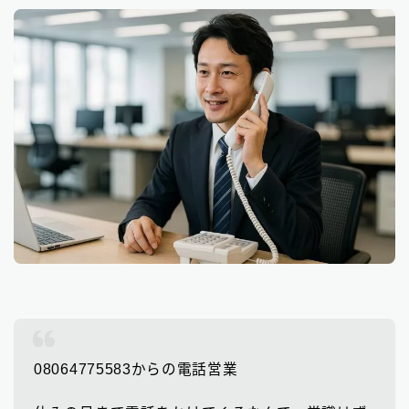
08064775583からの電話営業