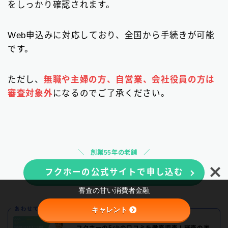
をしっかり確認されます。
Web申込みに対応しており、全国から手続きが可能
です。
ただし、
無職や主婦の方、自営業、会社役員の方は
審査対象外
になるのでご了承ください。
Follow Me
創業55年の老舗
フクホーの公式サイトで申し込む
審査の甘い消費者金融
キャレント
あわせて読みたい
フクホーの5chの口コミを徹底調査！審査の裏