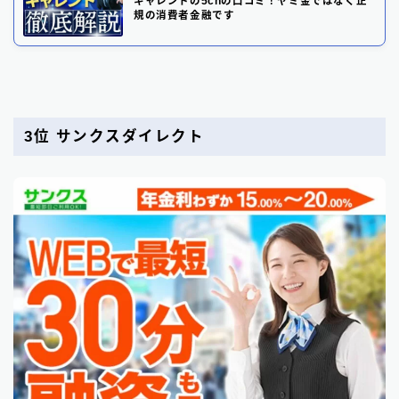
キャレントの5chの口コミ！ヤミ金ではなく正
規の消費者金融です
3位
サンクスダイレクト