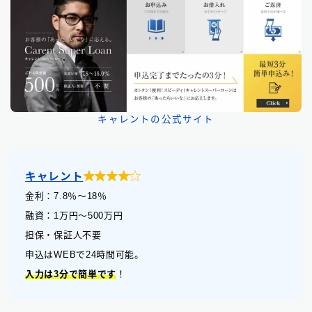
キャレントの公式サイト

キャレント
金利：7.8
％
〜18％
融資：1万円〜500万円
担保・保証人不要
申込はWEBで24時間可能。
入力は3分で簡単です
！