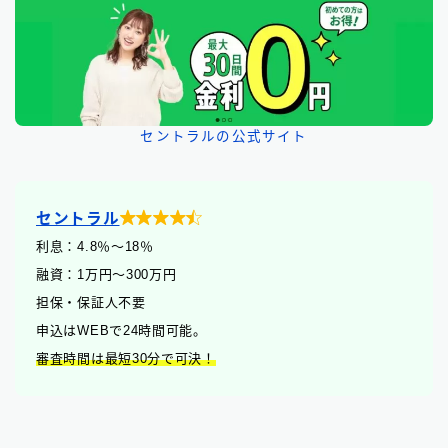
セントラルの公式サイト

セントラル
利息：4.8
％
〜18％
融資：1万円〜300万円
担保・保証人不要
申込はWEBで24時間可能。
審査時間は最短30分で可決！