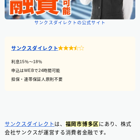
サンクスダイレクトの公式サイト

サンクスダイレクト
利息15％〜18％
申込はWEBで24時間可能
担保・連帯保証人原則不要
サンクスダイレクト
は、
福岡市博多区
にあり、株式
会社サンクスが運営する消費者金融です。