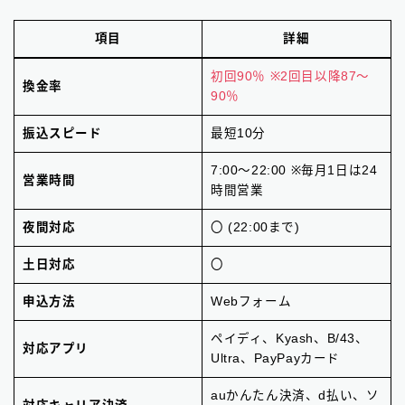
項目
詳細
初回90％ ※2回目以降87～
換金率
90％
振込スピード
最短10分
7:00～22:00 ※毎月1日は24
営業時間
時間営業
夜間対応
〇 (22:00まで)
土日対応
〇
申込方法
Webフォーム
ペイディ、Kyash、B/43、
対応アプリ
Ultra、PayPayカード
auかんたん決済、d払い、ソ