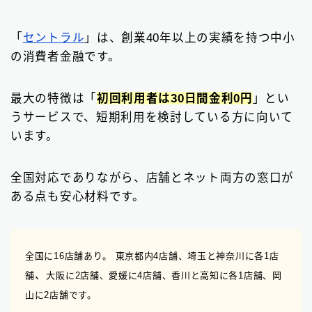
「
セントラル
」は、創業40年以上の実績を持つ中小
の消費者金融です。
最大の特徴は「
初回利用者は30日間金利0円
」とい
うサービスで、短期利用を検討している方に向いて
います。
全国対応でありながら、店舗とネット両方の窓口が
ある点も安心材料です。
全国に16店舗あり。 東京都内4店舗、埼玉と神奈川
に各1店
、
舗
大阪に2店舗、愛媛に4店舗、香川と高知に各1店舗、岡
山に2店舗です。