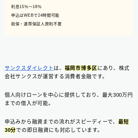
利息15％〜18％
申込はWEBで24時間可能
担保・連帯保証人原則不要
サンクスダイレクト
は、
福岡市博多区
にあり、株式
会社サンクスが運営する消費者金融です。
個人向けローンを中心に提供しており、最大300万円
までの借入が可能。
申込みから融資までの流れがスピーディーで、
最短
30分
での即日融資にも対応しています。