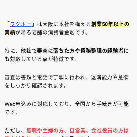
「
フクホー
」は大阪に本社を構える
創業50年以上の
実績
がある老舗の消費者金融です。
特に、
他社で審査に落ちた方や債務整理の経験者に
も対応
している点が特徴です。
審査は書類と電話で丁寧に行われ、返済能力や意欲
をしっかり確認されます。
Web申込みに対応しており、全国から手続きが可能
です。
ただし、
無職や主婦の方、自営業、会社役員の方は