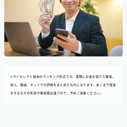
※マイセレクト独自のランキング形式です。実際にお金を借りた筆者、
知人、親戚、ネットでの評価をまとめたものになります。あくまで借金
をする方々の年収や事故歴は違うので、予めご容赦ください。