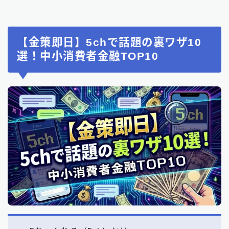
【金策即日】5chで話題の裏ワザ10
選！中小消費者金融TOP10