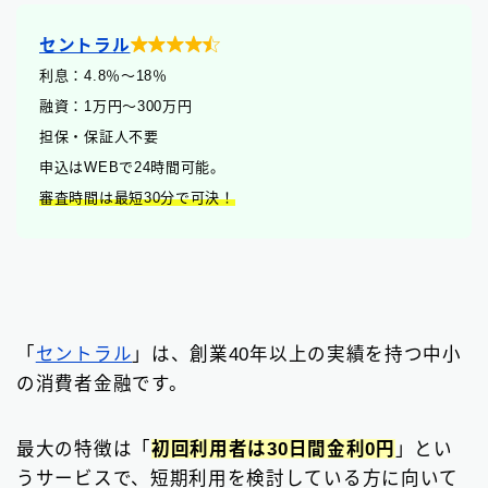

セントラル
利息：4.8
％
〜18％
融資：1万円〜300万円
担保・保証人不要
申込はWEBで24時間可能。
審査時間は最短30分で可決！
「
セントラル
」は、創業40年以上の実績を持つ中小
の消費者金融です。
最大の特徴は「
初回利用者は30日間金利0円
」とい
うサービスで、短期利用を検討している方に向いて