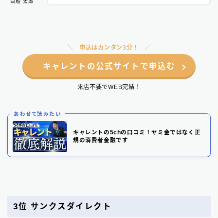
白船 太郎
申込はカンタン3分！
キャレントの公式サイトで申込む
来店不要でWEB完結！
あわせて読みたい
キャレントの5chの口コミ！ヤミ金ではなく正
規の消費者金融です
3位
サンクスダイレクト