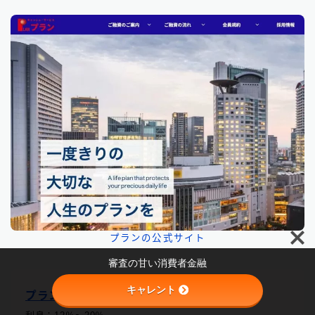
Follow Me
プランの公式サイト
審査の甘い消費者金融
キャレント

プラン