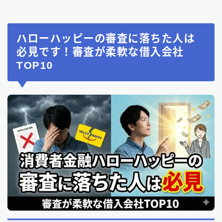
ハローハッピーの審査に落ちた人は
必見です！審査が柔軟な借入会社
TOP10