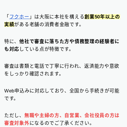
「
フクホー
」は大阪に本社を構える
創業50年以上の
実績
がある老舗の消費者金融です。
特に、
他社で審査に落ちた方や債務整理の経験者に
も対応
している点が特徴です。
審査は書類と電話で丁寧に行われ、返済能力や意欲
をしっかり確認されます。
Web申込みに対応しており、全国から手続きが可能
です。
ただし、
無職や主婦の方、自営業、会社役員の方は
審査対象外
になるのでご了承ください。