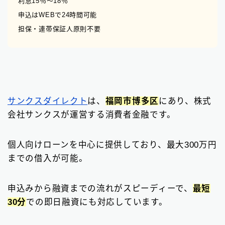
利息15％〜18％
申込はWEBで24時間可能
担保・連帯保証人原則不要
サンクスダイレクト
は、
福岡市博多区
にあり、株式
会社サンクスが運営する消費者金融です。
個人向けローンを中心に提供しており、最大300万円
までの借入が可能。
申込みから融資までの流れがスピーディーで、
最短
30分
での即日融資にも対応しています。