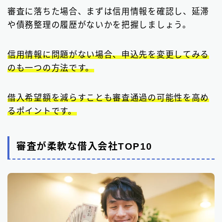
審査に落ちた場合、まずは信用情報を確認し、延滞
や債務整理の履歴がないかを把握しましょう。
信用情報に問題がない場合、申込先を変更してみる
のも一つの方法です。
借入希望額を減らすことも審査通過の可能性を高め
るポイントです。
審査が柔軟な借入会社TOP10