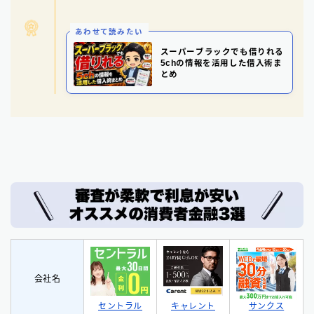
あわせて読みたい
スーパーブラックでも借りれる
5chの情報を活用した借入術ま
とめ
会社名
セントラル
サンクス
キャレント