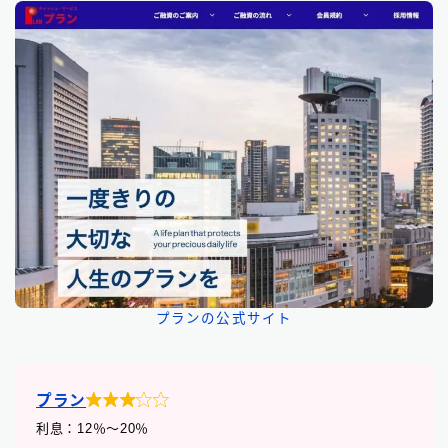
プランの公式サイト

プラン
利息：12
％
〜20％