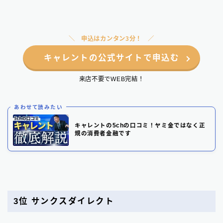
申込はカンタン3分！
キャレントの公式サイトで申込む
来店不要でWEB完結！
あわせて読みたい
キャレントの5chの口コミ！ヤミ金ではなく正
規の消費者金融です
3位
サンクスダイレクト