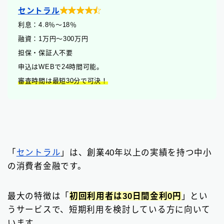

セントラル
利息：4.8
％
〜18％
融資：1万円〜300万円
担保・保証人不要
申込はWEBで24時間可能。
審査時間は最短30分で可決！
「
セントラル
」は、創業40年以上の実績を持つ中小
の消費者金融です。
最大の特徴は「
初回利用者は30日間金利0円
」とい
うサービスで、短期利用を検討している方に向いて
います。