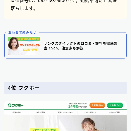
着信番号は、092-483-4500です。通話不可だと審査
落ちします。
あわせて読みたい
サンクスダイレクトの口コミ・評判を徹底調
査！5ch、注意点も解説
4位 フクホー