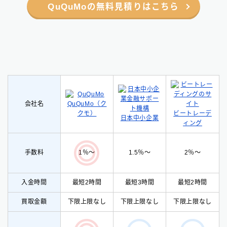
QuQuMoの無料見積りはこちら
会社名
QuQuMo（ク
クモ）
ビートレーデ
日本中小企業
ィング
手数料
1.5％〜
2％〜
1％〜
入金時間
最短2時間
最短3時間
最短2時間
買取金額
下限上限なし
下限上限なし
下限上限なし