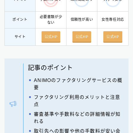
必要書類が少
ポイント
信頼性が高い
女性専任対応
ない
サイト
公式HP
公式HP
公式HP
記事のポイント
ANIMOのファクタリングサービスの概
要
ファクタリング利用のメリットと注意
点
審査基準や手数料などの詳細情報が知
れる
取引先への影響や他の手数料が安い会