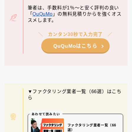
筆者は、手数料が1％〜と安く評判の良い
「
QuQuMo
」の無料見積りからを強くオス
スメします。
カンタン30秒で入力完了
QuQuMoはこちら
▼ファクタリング業者一覧（66選）はこち
ら
あわせて読みたい
ファクタリング業者一覧（66
選）