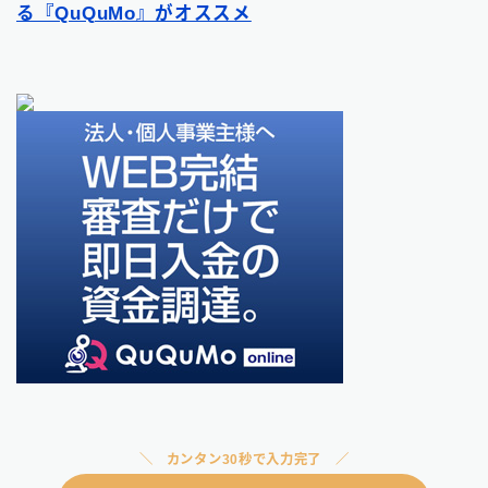
る『QuQuMo』がオススメ
カンタン30秒で入力完了