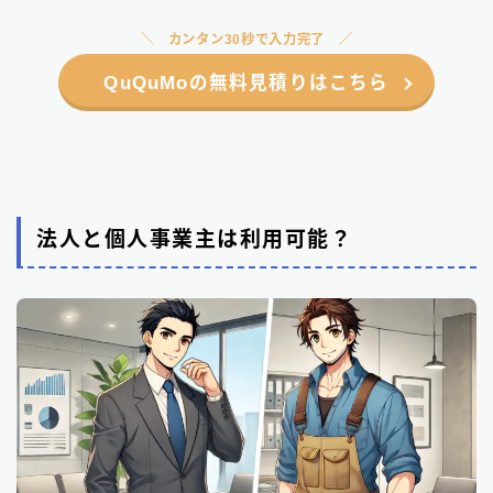
カンタン30秒で入力完了
QuQuMoの無料見積りはこちら
法人と個人事業主は利用可能？