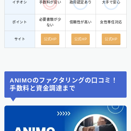
イチオシ
手数料が安い
政府認定あり
大手で安心
必要書類が少
ポイント
信頼性が高い
女性専任対応
ない
サイト
公式HP
公式HP
公式HP
ANIMOのファクタリングの口コミ！
手数料と資金調達まで