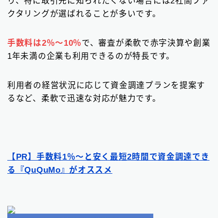
り、特に取引先に知られたくない場合には2社間ファ
クタリングが選ばれることが多いです。
手数料は2％～10％
で、審査が柔軟で赤字決算や創業
1年未満の企業も利用できるのが特長です。
利用者の経営状況に応じて資金調達プランを提案す
るなど、柔軟で迅速な対応が魅力です。
【PR】手数料1％〜と安く最短2時間で資金調達でき
る『QuQuMo』がオススメ