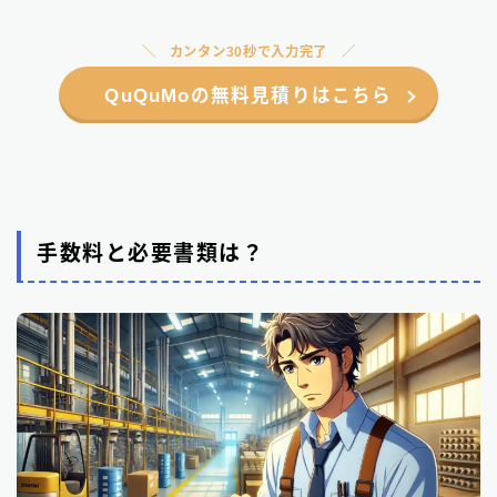
カンタン30秒で入力完了
QuQuMoの無料見積りはこちら
手数料と必要書類は？
Follow Me