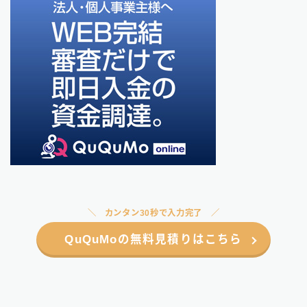
カンタン30秒で入力完了
QuQuMoの無料見積りはこちら