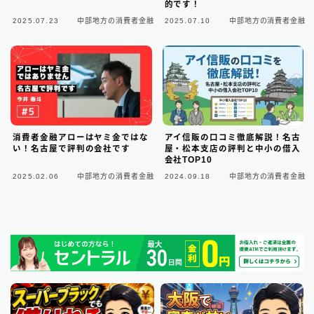
的です！
2025.07.23
中部地方の消費者金融
2025.07.10
中部地方の消費者金融
東京都の消費者金融
31
大阪府の消費者金融
7
北海道地方の消費者金融
8
関東地方の消費者金融
12
消費者金融アローはヤミ金ではな
アイ信販の口コミ徹底解説！名古
い！名古屋で評判の会社です
屋・松本支店の評判と中小の借入
会社TOP10
中部地方の消費者金融
9
2025.02.06
中部地方の消費者金融
2024.09.18
中部地方の消費者金融
近畿地方の消費者金融
28
中国地方・四国地方の消費者金融
23
九州地方の消費者金融
34
中小消費者金融で借りる
12