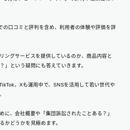
おまとめローン
6
大手消費者金融で借りる
hでの口コミと評判を含め、利用者の体験や評価を詳
3
リングサービスを提供しているのか、商品内容と
？」という疑問にも答えていきます。
kTok、Xも運用中で、SNSを活用して若い世代や
。
めに、会社概要や「集団訴訟されたことある？」
るかどうかを見極めます。