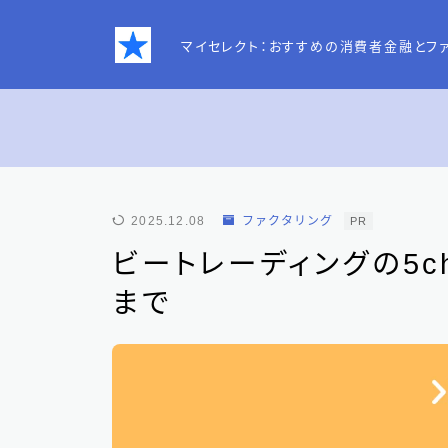
マイセレクト：おすすめの消費者金融とフ
お問い合わせ
2025.12.08
ファクタリング
PR
プライバシーポリシー
ビートレーディングの5
まで
特定商取引法表記
運営者情報