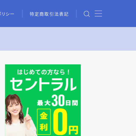
ポリシー
特定商取引法表記
chの情報を活用した借入術まと