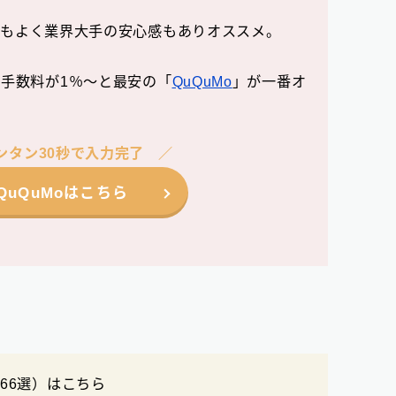
判もよく業界大手の安心感もありオススメ。
手数料が1％〜と最安の「
QuQuMo
」が一番オ
ンタン30秒で入力完了
QuQuMoはこちら
66選）はこちら