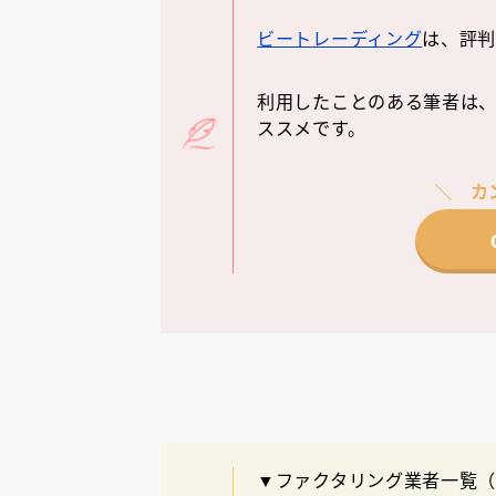
ビートレーディング
は、評
利用したことのある筆者は、
ススメです。
カ
▼ファクタリング業者一覧（