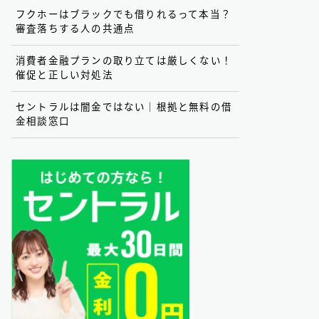
フクホーはブラックでも借りれるって本当？
審査落ちする人の共通点
消費者金融プランの取り立ては厳しくない！
催促と正しい対処法
セントラルは闇金ではない｜根拠と無料の借
金相談窓口